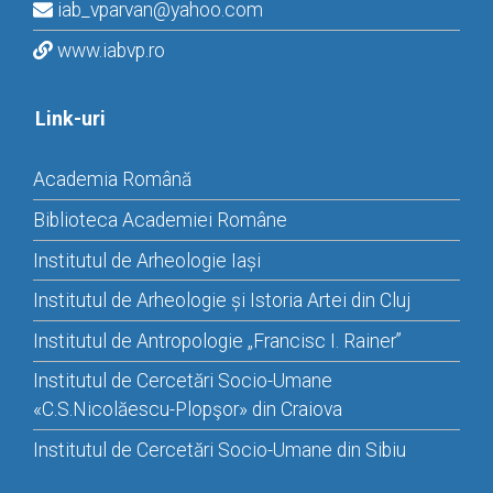
iab_vparvan@yahoo.com
www.iabvp.ro
Link-uri
Academia Română
Biblioteca Academiei Române
Institutul de Arheologie Iași
Institutul de Arheologie și Istoria Artei din Cluj
Institutul de Antropologie „Francisc I. Rainer”
Institutul de Cercetări Socio-Umane
«C.S.Nicolăescu-Plopşor» din Craiova
Institutul de Cercetări Socio-Umane din Sibiu