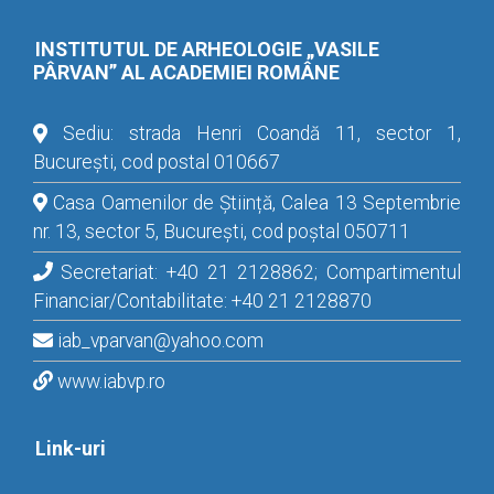
INSTITUTUL DE ARHEOLOGIE „VASILE
PÂRVAN” AL ACADEMIEI ROMÂNE
Sediu: strada Henri Coandă 11, sector 1,
București, cod postal 010667
Casa Oamenilor de Știință, Calea 13 Septembrie
nr. 13, sector 5, București, cod poștal 050711
Secretariat: +40 21 2128862; Compartimentul
Financiar/Contabilitate: +40 21 2128870
iab_vparvan@yahoo.com
www.iabvp.ro
Link-uri