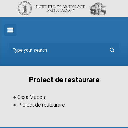
Skip to main content
Proiect de restaurare
●
Casa Macca
●
Proiect de restaurare