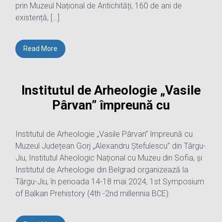
prin Muzeul Național de Antichități, 160 de ani de
existență, […]
Read More
Institutul de Arheologie „Vasile
Pârvan” împreună cu
Institutul de Arheologie „Vasile Pârvan” împreună cu
Muzeul Județean Gorj „Alexandru Ștefulescu” din Târgu-
Jiu, Institutul Aheologic Național cu Muzeu din Sofia, și
Institutul de Arheologie din Belgrad organizează la
Târgu-Jiu, în perioada 14-18 mai 2024, 1st Symposium
of Balkan Prehistory (4th -2nd millennia BCE).