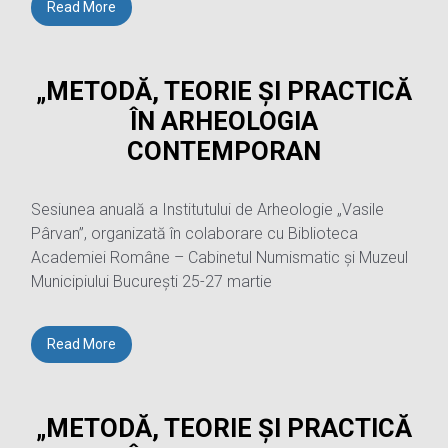
Read More
„METODĂ, TEORIE ȘI PRACTICĂ
ÎN ARHEOLOGIA
CONTEMPORAN
Sesiunea anuală a Institutului de Arheologie „Vasile
Pârvan”, organizată în colaborare cu Biblioteca
Academiei Române – Cabinetul Numismatic și Muzeul
Municipiului București 25-27 martie
Read More
„METODĂ, TEORIE ȘI PRACTICĂ