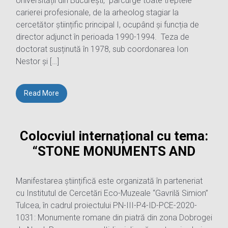
Universității din București, parcurge toate treptele
carierei profesionale, de la arheolog stagiar la
cercetător științific principal I, ocupând și funcția de
director adjunct în perioada 1990-1994. Teza de
doctorat susținută în 1978, sub coordonarea Ion
Nestor și […]
Read More
Colocviul internațional cu tema:
“STONE MONUMENTS AND
Manifestarea științifică este organizată în parteneriat
cu Institutul de Cercetări Eco-Muzeale “Gavrilă Simion”
Tulcea, în cadrul proiectului PN-III-P4-ID-PCE-2020-
1031: Monumente romane din piatră din zona Dobrogei