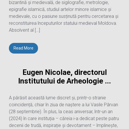
bizantină și medievală, de sigilografie, metrologie,
epigrafie islamică, studiul artelor minore islamice și
medievale, cu o pasiune susținută pentru cercetarea și
reconstituirea începuturilor statului medieval Moldova.
Absolvent al […]
Read More
Eugen Nicolae, directorul
Institutului de Arheologie ...
A părăsit această lume discret și, printr-o stranie
coincidență, chiar în ziua de naștere a lui Vasile Pârvan
(28 septembrie). În plus, la ceas aniversar, într-un an
(2024) în care instituția – căreia i-a dedicat peste patru
decenii de trudă, inspirație și devotament – împlinește,