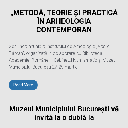
„METODĂ, TEORIE ȘI PRACTICĂ
ÎN ARHEOLOGIA
CONTEMPORAN
Sesiunea anuală a Institutului de Arheologie „Vasile
Pârvan”, organizată în colaborare cu Biblioteca
Academiei Române – Cabinetul Numismatic și Muzeul
Municipiului București 27-29 martie
Read More
Muzeul Municipiului București vă
invită la o dublă la