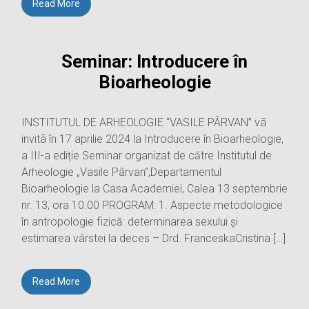
Read More
Seminar: Introducere în
Bioarheologie
INSTITUTUL DE ARHEOLOGIE “VASILE PÂRVAN” vã
invitã în 17 aprilie 2024 la Introducere în Bioarheologie,
a III-a ediție Seminar organizat de către Institutul de
Arheologie „Vasile Pârvan”,Departamentul
Bioarheologie la Casa Academiei, Calea 13 septembrie
nr. 13, ora 10.00 PROGRAM: 1. Aspecte metodologice
în antropologie fizică: determinarea sexului și
estimarea vârstei la deces – Drd. FranceskaCristina […]
Read More