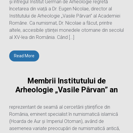
și întregul Institut German de Arheologie regretă
încetarea din viață a Dr. Eugen Nicolae, director al
Institutului de Arheologie „Vasile Pârvan” al Academiei
Române. Ca numismat, Dr. Nicolae a făcut, printre
altele, accesibile științei monedele otomane din secolul
al XV-lea din România. Când […]
Read More
Membrii Institutului de
Arheologie „Vasile Pârvan” an
reprezentant de seamă al cercetării științifice din
România, eminent specialist în numismatică islamică
(Hoarda de Aur și Imperiul Otoman), având de
asemenea variate preocupări de numismatică antică,