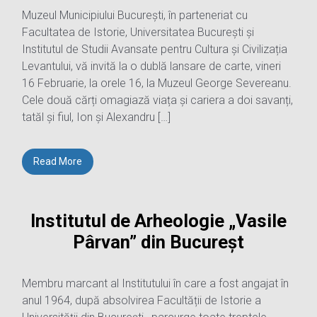
Muzeul Municipiului București, în parteneriat cu
Facultatea de Istorie, Universitatea București și
Institutul de Studii Avansate pentru Cultura și Civilizația
Levantului, vă invită la o dublă lansare de carte, vineri
16 Februarie, la orele 16, la Muzeul George Severeanu.
Cele două cărți omagiază viața și cariera a doi savanți,
tatăl și fiul, Ion și Alexandru […]
Read More
Institutul de Arheologie „Vasile
Pârvan” din Bucureșt
Membru marcant al Institutului în care a fost angajat în
anul 1964, după absolvirea Facultății de Istorie a