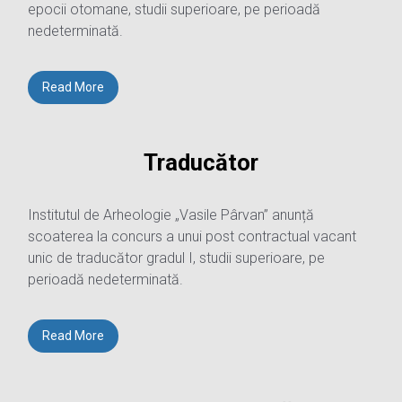
epocii otomane, studii superioare, pe perioadă
nedeterminată.
Read More
Traducător
Institutul de Arheologie „Vasile Pârvan” anunță
scoaterea la concurs a unui post contractual vacant
unic de traducător gradul I, studii superioare, pe
perioadă nedeterminată.
Read More