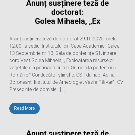
Anunț susținere teză de
doctorat:
Golea Mihaela, „Ex
Anunț susținere teză de doctorat 29.10.2025, orele
12.00, la sediul Institutului din Casa Academiei, Calea
13 Septembrie nr. 13, Sala de conferințe S1, intrare
corp Vest Golea Mihaela, „ Exploatarea resurselor
vegetale din perioada culturii Gumelnița pe teritoriul
României” Conducător științific: CS I dr. hab. Adina
Boroneanț, Institutul de Arheologie „Vasile Pârvan”- CV
Președinte de comisie: […]
Read More
Anunț susținere teză de