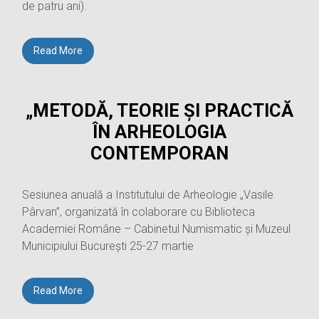
de patru ani).
Read More
„METODĂ, TEORIE ȘI PRACTICĂ
ÎN ARHEOLOGIA
CONTEMPORAN
Sesiunea anuală a Institutului de Arheologie „Vasile
Pârvan”, organizată în colaborare cu Biblioteca
Academiei Române – Cabinetul Numismatic și Muzeul
Municipiului București 25-27 martie
Read More