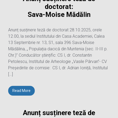
doctorat:
Sava-Moise Mădălin
Anunț susținere teză de doctorat 28.10.2025, orele
12.00, la sediul Institutului din Casa Academiei, Calea
13 Septembrie nr. 13, S1, sala 396 Sava-Moise
Mădălina, „ Populația dacică din Muntenia (sec. II-III p.
Chr.)” Conducător științific: CS I, dr. Constantin
Petolescu, Institutul de Arheologie „Vasile Pârvan”- CV
Președinte de comisie: CS I, dr. Adrian Ioniță, Institutul
[…]
Read More
Anunț susținere teză de