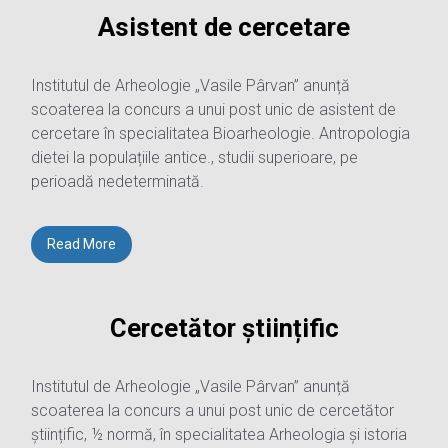
Asistent de cercetare
Institutul de Arheologie „Vasile Pârvan” anunță
scoaterea la concurs a unui post unic de asistent de
cercetare în specialitatea Bioarheologie. Antropologia
dietei la populațiile antice., studii superioare, pe
perioadă nedeterminată.
Read More
Cercetător științific
Institutul de Arheologie „Vasile Pârvan” anunță
scoaterea la concurs a unui post unic de cercetător
științific, ½ normă, în specialitatea Arheologia și istoria