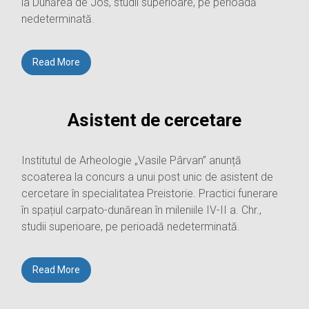
la Dunărea de Jos, studii superioare, pe perioadă
nedeterminată.
Read More
Asistent de cercetare
Institutul de Arheologie „Vasile Pârvan” anunță
scoaterea la concurs a unui post unic de asistent de
cercetare în specialitatea Preistorie. Practici funerare
în spațiul carpato-dunărean în mileniile IV-II a. Chr.,
studii superioare, pe perioadă nedeterminată.
Read More