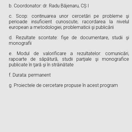
b. Coordonator: dr. Radu Băjenaru, CȘ I
c. Scop: continuarea unor cercetări pe probleme şi
perioade insuficient cunoscute; racordarea la nivelul
european a metodologiei, problematicii şi publicării
d. Rezultate scontate: fişe de documentare, studii şi
monografii
e. Modul de valorificare a rezultatelor: comunicări,
rapoarte de săpătură, studii parţiale şi monografice
publicate în ţară şi în străinătate
f. Durata: permanent
g. Proiectele de cercetare propuse în acest program