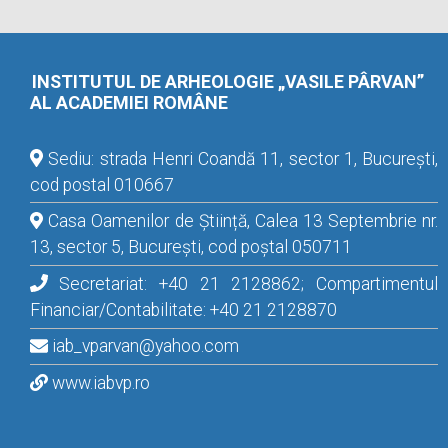
INSTITUTUL DE ARHEOLOGIE „VASILE PÂRVAN”
AL ACADEMIEI ROMÂNE
Sediu: strada Henri Coandă 11, sector 1, București,
cod postal 010667
Casa Oamenilor de Știință, Calea 13 Septembrie nr.
13, sector 5, București, cod poștal 050711
Secretariat: +40 21 2128862; Compartimentul
Financiar/Contabilitate: +40 21 2128870
iab_vparvan@yahoo.com
www.iabvp.ro