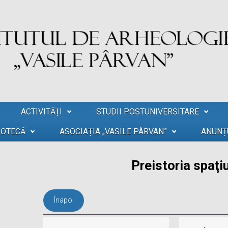
ACTIVITĂȚI
STUDII POSTUNIVERSITARE
IOTECĂ
ASOCIAȚIA „VASILE PÂRVAN”
ANUNȚ
Preistoria spaţi
Înapoi