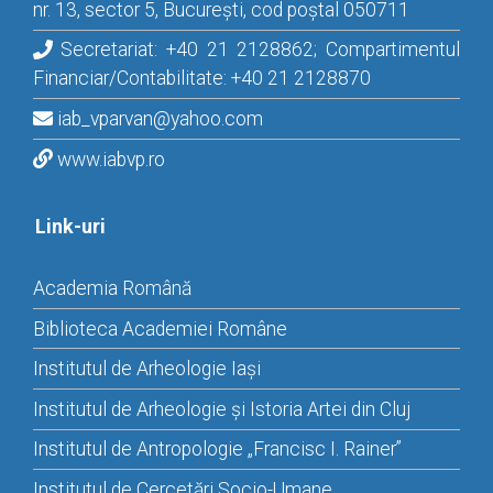
nr. 13, sector 5, București, cod poștal 050711
Secretariat: +40 21 2128862; Compartimentul
Financiar/Contabilitate: +40 21 2128870
iab_vparvan@yahoo.com
www.iabvp.ro
Link-uri
Academia Română
Biblioteca Academiei Române
Institutul de Arheologie Iași
Institutul de Arheologie și Istoria Artei din Cluj
Institutul de Antropologie „Francisc I. Rainer”
Institutul de Cercetări Socio-Umane