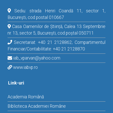
Sediu: strada Henri Coandă 11, sector 1,
București, cod postal 010667
Casa Oamenilor de Știință, Calea 13 Septembrie
nr. 13, sector 5, București, cod poștal 050711
Secretariat: +40 21 2128862; Compartimentul
Financiar/Contabilitate: +40 21 2128870
iab_vparvan@yahoo.com
www.iabvp.ro
Link-uri
Academia Română
Biblioteca Academiei Române