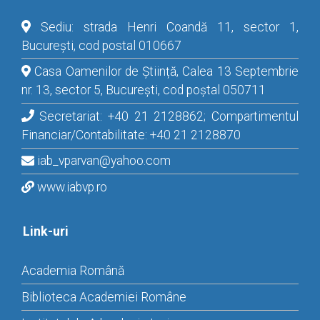
Sediu: strada Henri Coandă 11, sector 1,
București, cod postal 010667
Casa Oamenilor de Știință, Calea 13 Septembrie
nr. 13, sector 5, București, cod poștal 050711
Secretariat: +40 21 2128862; Compartimentul
Financiar/Contabilitate: +40 21 2128870
iab_vparvan@yahoo.com
www.iabvp.ro
Link-uri
Academia Română
Biblioteca Academiei Române