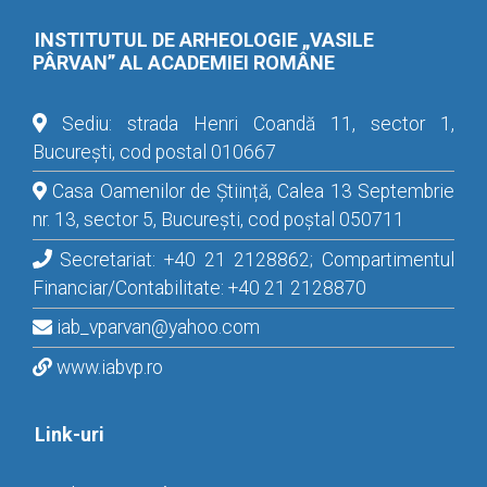
INSTITUTUL DE ARHEOLOGIE „VASILE
PÂRVAN” AL ACADEMIEI ROMÂNE
Sediu: strada Henri Coandă 11, sector 1,
București, cod postal 010667
Casa Oamenilor de Știință, Calea 13 Septembrie
nr. 13, sector 5, București, cod poștal 050711
Secretariat: +40 21 2128862; Compartimentul
Financiar/Contabilitate: +40 21 2128870
iab_vparvan@yahoo.com
www.iabvp.ro
Link-uri