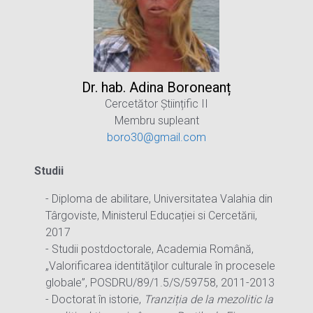
Dr. hab. Adina
Boroneanț
Cercetător Științific II
Membru supleant
boro30@gmail.com
Studii
- Diploma de abilitare, Universitatea Valahia din
Târgoviste, Ministerul Educației si Cercetării,
2017
- Studii postdoctorale, Academia Română,
„Valorificarea identităţilor culturale în procesele
globale”, POSDRU/89/1.5/S/59758, 2011-2013
- Doctorat în istorie,
Tranziția de la mezolitic la