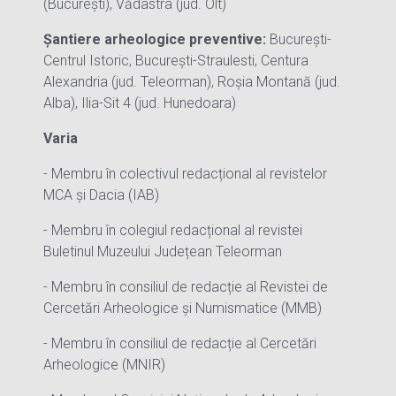
(București), Vădastra (jud. Olt)
Șantiere arheologice preventive:
București-
Centrul Istoric, București-Straulesti, Centura
Alexandria (jud. Teleorman), Roșia Montană (jud.
Alba), Ilia-Sit 4 (jud. Hunedoara)
Varia
- Membru în colectivul redacțional al revistelor
MCA și Dacia (IAB)
- Membru în colegiul redacțional al revistei
Buletinul Muzeului Județean Teleorman
- Membru în consiliul de redacție al Revistei de
Cercetări Arheologice și Numismatice (MMB)
- Membru în consiliul de redacție al Cercetări
Arheologice (MNIR)