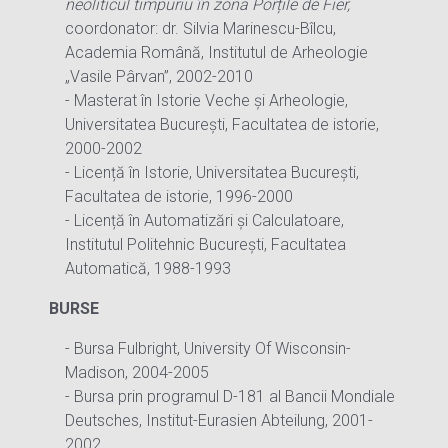
neoliticul timpuriu în zona Porțile de Fier,
coordonator: dr. Silvia Marinescu-Bîlcu,
Academia Română, Institutul de Arheologie
„Vasile Pârvan”, 2002-2010
- Masterat în Istorie Veche și Arheologie,
Universitatea București, Facultatea de istorie,
2000-2002
- Licență în Istorie, Universitatea București,
Facultatea de istorie, 1996-2000
- Licență în Automatizări și Calculatoare,
Institutul Politehnic București, Facultatea
Automatică, 1988-1993
BURSE
- Bursa Fulbright, University Of Wisconsin-
Madison, 2004-2005
- Bursa prin programul D-181 al Bancii Mondiale
Deutsches, Institut-Eurasien Abteilung, 2001-
2002.