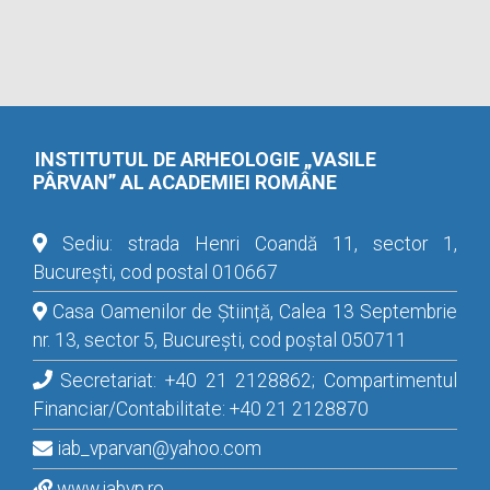
INSTITUTUL DE ARHEOLOGIE „VASILE
PÂRVAN” AL ACADEMIEI ROMÂNE
Sediu: strada Henri Coandă 11, sector 1,
București, cod postal 010667
Casa Oamenilor de Știință, Calea 13 Septembrie
nr. 13, sector 5, București, cod poștal 050711
Secretariat: +40 21 2128862; Compartimentul
Financiar/Contabilitate: +40 21 2128870
iab_vparvan@yahoo.com
www.iabvp.ro